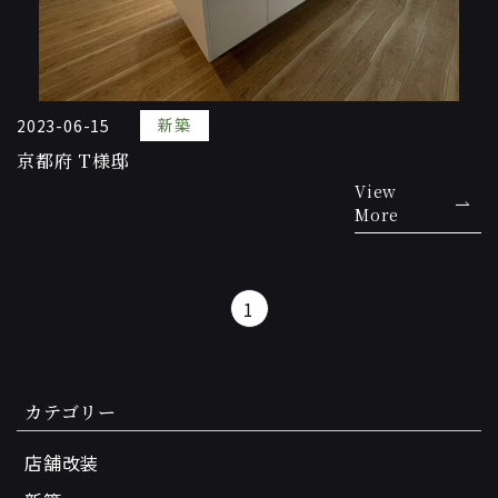
新築
2023-06-15
京都府 T様邸
View
More
1
カテゴリー
店舗改装