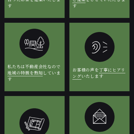
す​​​​​​​
す
私たちは不動産会社なので
お客様の声を
丁寧にヒアリ
地域の特徴を熟知
していま
ング
いたします
す