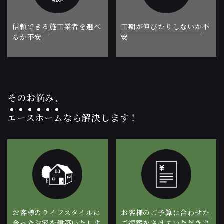
信頼できる
工期が伸びたりしないか
施工業者を
選べ
不
るか不安
安​​​​​​​
そのお悩み、
エースホーム
なら解決します！
お客様の
お客様の
ライフスタイル
ご予算に合わせた
に
合ったお家を建築いたしま
ご提案
を
させていただきま