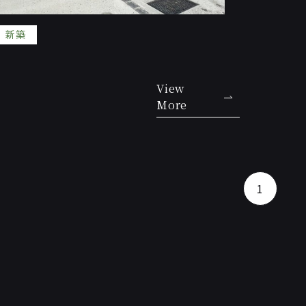
新築
View
More
1