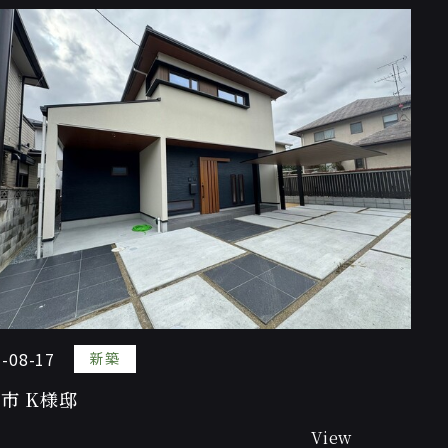
-08-17
新築
市 K様邸
View