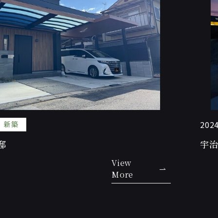
2024
新築
邸
宇治
View
More