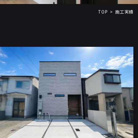
TOP
施工実績
>