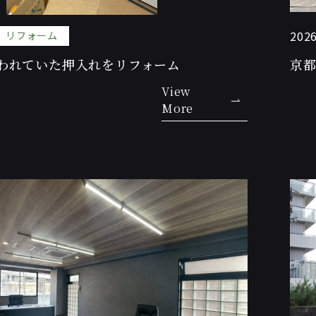
2026
リフォーム
われていた押入れをリフォーム
京
View
More