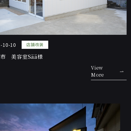
-10-10
店舗改装
市 美容室Sää様
View
More