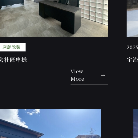
2025
店舗改装
会社匠隼様
宇治
View
More