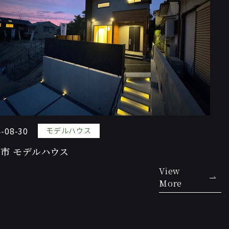
-08-30
モデルハウス
市 モデルハウス
View
More