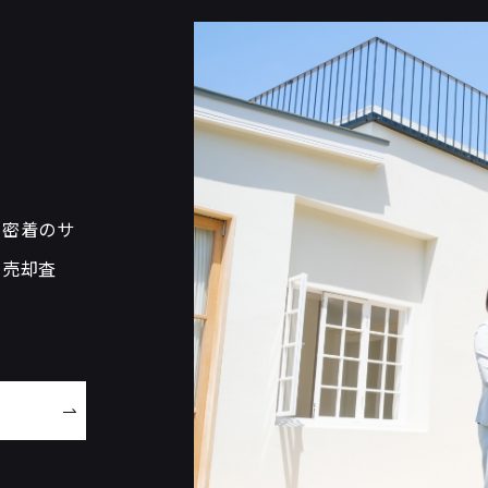
域密着のサ
で売却査