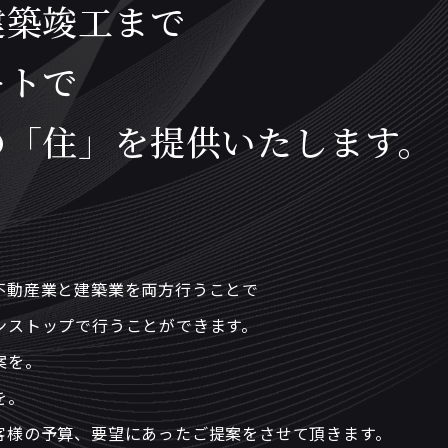
建築竣工まで
ートで
の「住」を提供いたします。
不動産業と建築業を両方行うことで
ンストップで行うことができます。
案を。
を。
客様の予算、要望にあったご提案をさせて頂きます。