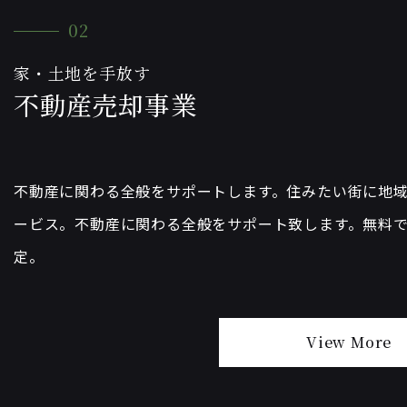
02
家・土地を手放す
不動産売却事業
不動産に関わる全般をサポートします。住みたい街に地
ービス。不動産に関わる全般をサポート致します。無料
定。
View More