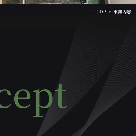
TOP
事業内容
>
cept