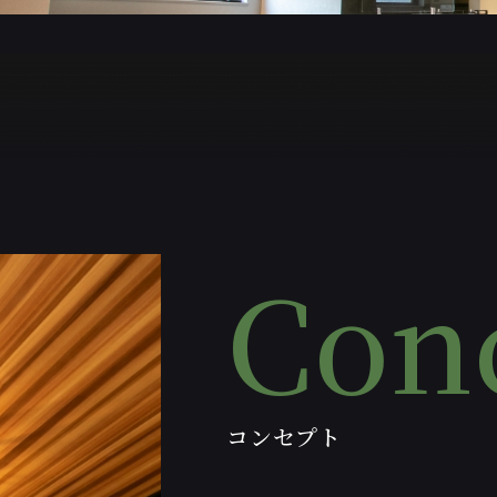
Con
コンセプト