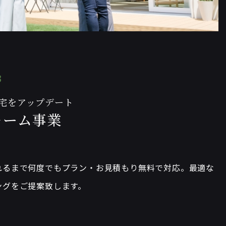
3
宅をアップデート
ォーム事業
れるまで何度でもプラン・お見積もり無料で対応。最適な
ングをご提案致します。