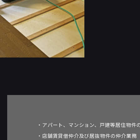
アパート、マンション、戸建等居住物件
・
店舗賃貸借仲介及び居抜物件の仲介業務
・