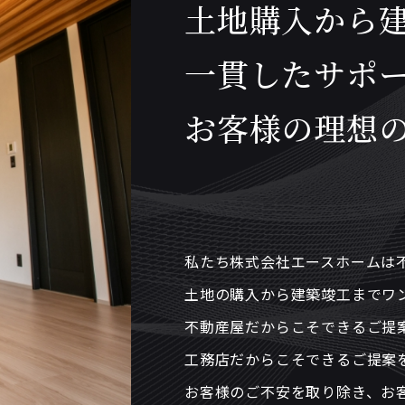
土地購入から
一貫したサポ
お客様の理想
私たち株式会社エースホームは
土地の購入から建築竣工までワ
不動産屋だからこそできるご提
工務店だからこそできるご提案
お客様のご不安を取り除き、お