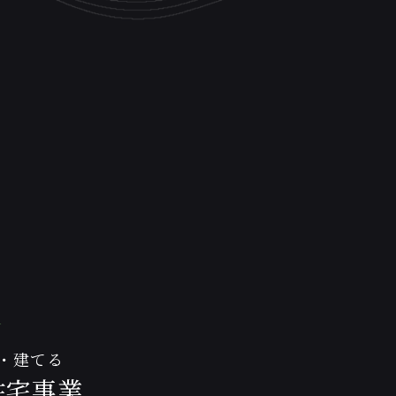
1
・建てる
住宅事業