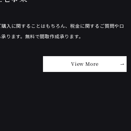
ご購入に関することはもちろん、税金に関するご質問やロ
も承ります。無料で間取作成承ります。
View More